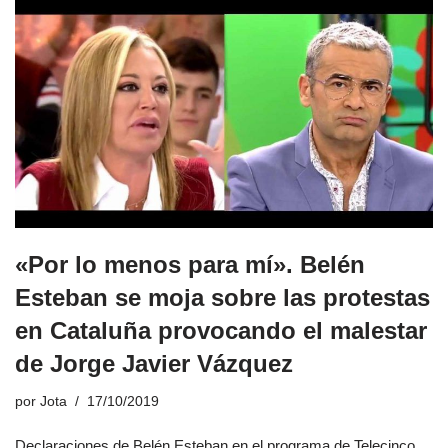
«Por lo menos para mí». Belén
Esteban se moja sobre las protestas
en Cataluña provocando el malestar
de Jorge Javier Vázquez
por
Jota
17/10/2019
Declaraciones de Belén Esteban en el programa de Telecinco