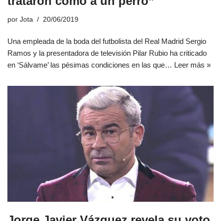
trataron como a un perro”
por
Jota
20/06/2019
Una empleada de la boda del futbolista del Real Madrid Sergio
Ramos y la presentadora de televisión Pilar Rubio ha criticado
en ‘Sálvame’ las pésimas condiciones en las que…
Leer más »
Jorge Javier Vázquez revela su voto