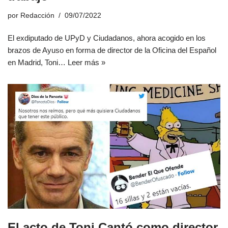
por
Redacción
09/07/2022
El exdiputado de UPyD y Ciudadanos, ahora acogido en los
brazos de Ayuso en forma de director de la Oficina del Español
en Madrid, Toni…
Leer más »
El acto de Toni Cantó como director