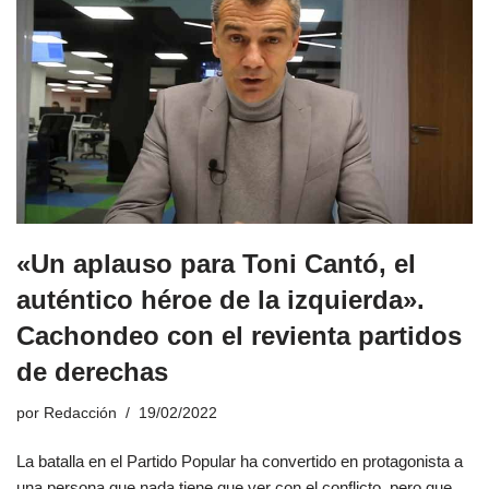
«Un aplauso para Toni Cantó, el
auténtico héroe de la izquierda».
Cachondeo con el revienta partidos
de derechas
por
Redacción
19/02/2022
La batalla en el Partido Popular ha convertido en protagonista a
una persona que nada tiene que ver con el conflicto, pero que