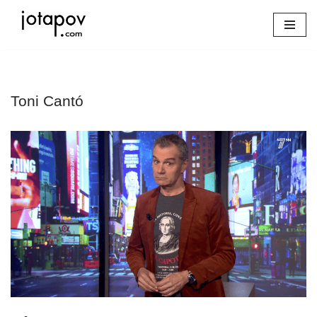
Saltar
al
contenido
Toni Cantó