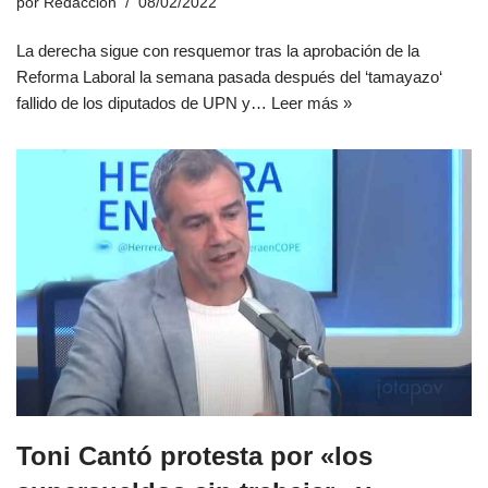
por
Redacción
08/02/2022
La derecha sigue con resquemor tras la aprobación de la
Reforma Laboral la semana pasada después del ‘tamayazo‘
fallido de los diputados de UPN y…
Leer más »
Toni Cantó protesta por «los