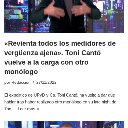
«Revienta todos los medidores de
vergüenza ajena». Toni Cantó
vuelve a la carga con otro
monólogo
por
Redacción
27/11/2022
El expolítico de UPyD y Cs, Toni Cantó, ha vuelto a dar que
hablar tras haber realizado otro monólogo en su late night de
7nn,…
Leer más »