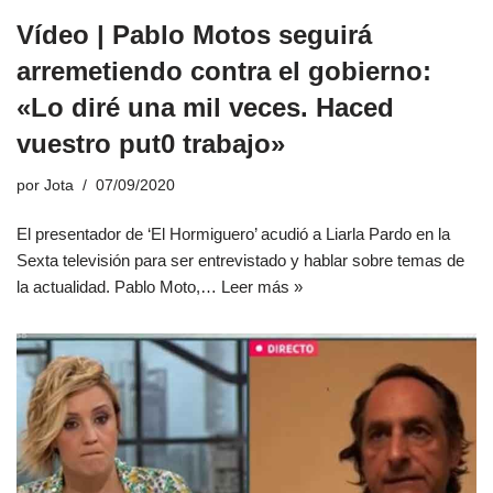
Vídeo | Pablo Motos seguirá
arremetiendo contra el gobierno:
«Lo diré una mil veces. Haced
vuestro put0 trabajo»
por
Jota
07/09/2020
El presentador de ‘El Hormiguero’ acudió a Liarla Pardo en la
Sexta televisión para ser entrevistado y hablar sobre temas de
la actualidad. Pablo Moto,…
Leer más »