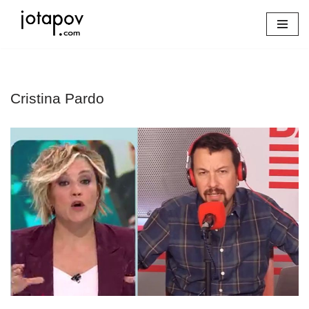
Saltar
al
contenido
Cristina Pardo