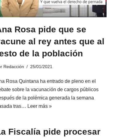
Ana Rosa pide que se
acune al rey antes que al
esto de la población
or
Redacción
25/01/2021
na Rosa Quintana ha entrado de pleno en el
ebate sobre la vacunación de cargos públicos
espués de la polémica generada la semana
asada tras…
Leer más »
a Fiscalía pide procesar