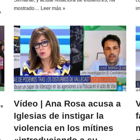
mostrado…
Leer más »
i
»
,
Vídeo | Ana Rosa acusa a
Iglesias de instigar la
f
violencia en los mítines