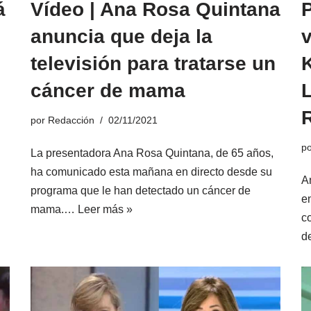
á
Vídeo | Ana Rosa Quintana
anuncia que deja la
televisión para tratarse un
cáncer de mama
por
Redacción
02/11/2021
p
La presentadora Ana Rosa Quintana, de 65 años,
ha comunicado esta mañana en directo desde su
A
programa que le han detectado un cáncer de
e
mama.…
Leer más »
co
d