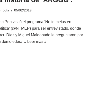
or
Jota
05/02/2019
ob Pop visitó el programa ‘No te metas en
olítica’ (@NTMEP) para ser entrevistado, donde
acu Díaz y Miguel Maldonado le preguntaron por
u demoledora…
Leer más »