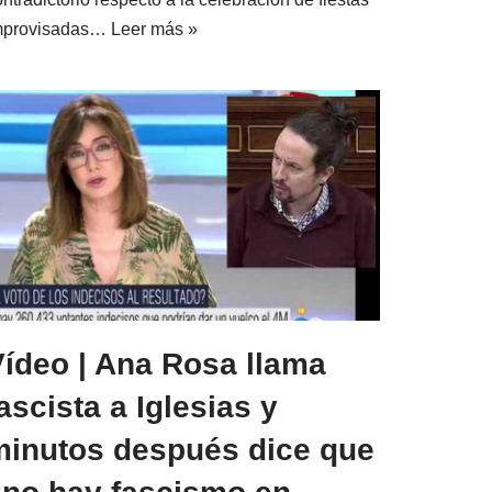
mprovisadas…
Leer más »
Vídeo | Ana Rosa llama
ascista a Iglesias y
minutos después dice que