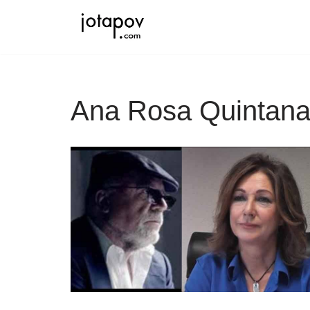
Saltar
al
contenido
Ana Rosa Quintan