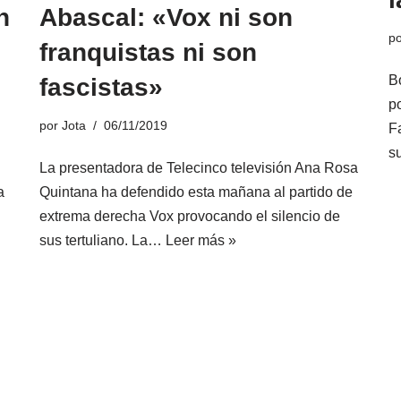
n
Abascal: «Vox ni son
p
franquistas ni son
B
fascistas»
p
por
Jota
06/11/2019
F
s
La presentadora de Telecinco televisión Ana Rosa
a
Quintana ha defendido esta mañana al partido de
extrema derecha Vox provocando el silencio de
sus tertuliano. La…
Leer más »