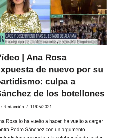
Vídeo | Ana Rosa
expuesta de nuevo por su
artidismo: culpa a
Sánchez de los botellones
or
Redacción
11/05/2021
na Rosa lo ha vuelto a hacer, ha vuelto a cargar
ontra Pedro Sánchez con un argumento
ntradictorio respecto a la celebración de fiestas