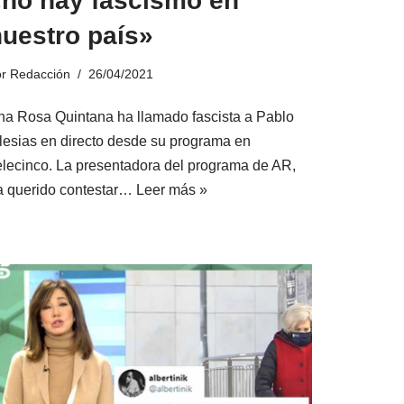
«no hay fascismo en
nuestro país»
or
Redacción
26/04/2021
na Rosa Quintana ha llamado fascista a Pablo
glesias en directo desde su programa en
elecinco. La presentadora del programa de AR,
a querido contestar…
Leer más »