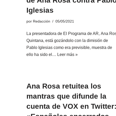
de Ana Rosa contra Pabl
Iglesias
por
Redacción
05/05/2021
La presentadora de El Programa de AR, Ana Ro
Quintana, está gozándolo con la dimisión de
Pablo Iglesias como era previsible, muestra de
ello ha sido el…
Leer más »
Ana Rosa retuitea los
mantras que difunde la
cuenta de VOX en Twitter