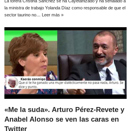
La torera Cristina Sánchez se ha Cayetanizado y ha señalado a
la ministra de trabajo Yolanda Díaz como responsable de que el
sector taurino no…
Leer más »
«Me la suda». Arturo Pérez-Revete y
Anabel Alonso se ven las caras en
Twitter