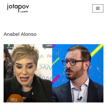
Saltar
al
contenido
Anabel Alonso