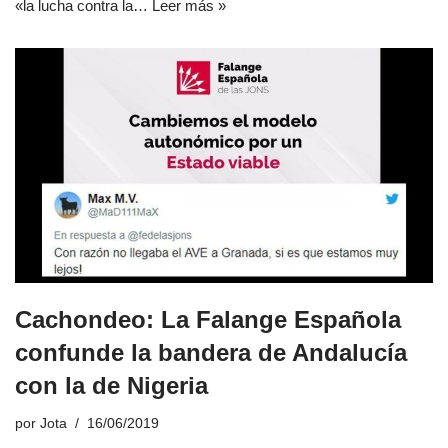
«la lucha contra la…
Leer más »
Cachondeo: La Falange Española
confunde la bandera de Andalucía
con la de Nigeria
por
Jota
16/06/2019