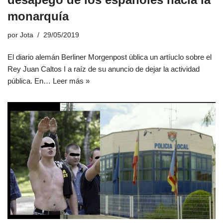
monarquía
por
Jota
29/05/2019
El diario alemán Berliner Morgenpost ùblica un artíuclo sobre el
Rey Juan Caltos I a raíz de su anuncio de dejar la actividad
pública. En…
Leer más »