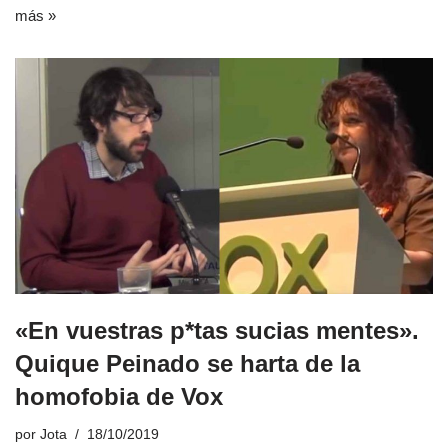
más »
«En vuestras p*tas sucias mentes».
Quique Peinado se harta de la
homofobia de Vox
por
Jota
18/10/2019