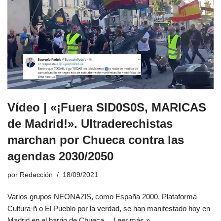
Vídeo | «¡Fuera SID0S0S, MARlCAS
de Madrid!». Ultraderechistas
marchan por Chueca contra las
agendas 2030/2050
por
Redacción
18/09/2021
Varios grupos NEONAZlS, como España 2000, Plataforma
Cultura-ñ o El Pueblo por la verdad, se han manifestado hoy en
Madrid en el barrio de Chueca…
Leer más »