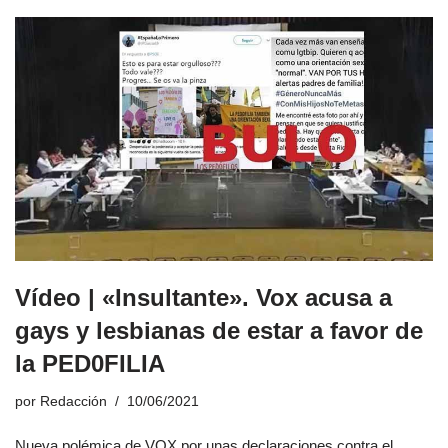
Vídeo | «Insultante». Vox acusa a
gays y lesbianas de estar a favor de
la PED0FILIA
por
Redacción
10/06/2021
Nueva polémica de VOX por unas declaraciones contra el