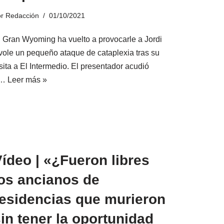
or
Redacción
01/10/2021
l Gran Wyoming ha vuelto a provocarle a Jordi
vole un pequeño ataque de cataplexia tras su
sita a El Intermedio. El presentador acudió
a…
Leer más »
ídeo | «¿Fueron libres
los ancianos de
residencias que murieron
in tener la oportunidad