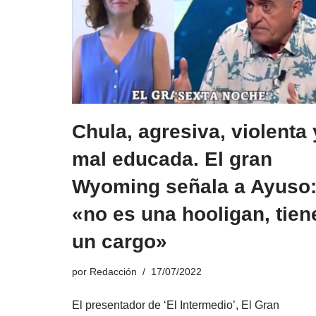
Chula, agresiva, violenta 
mal educada. El gran
Wyoming señala a Ayuso
«no es una hooligan, tien
un cargo»
por
Redacción
17/07/2022
El presentador de ‘El Intermedio’, El Gran