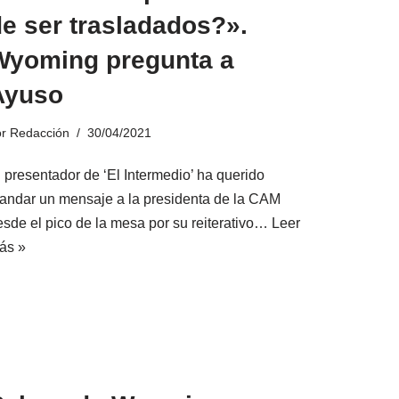
e ser trasladados?».
Wyoming pregunta a
Ayuso
or
Redacción
30/04/2021
l presentador de ‘El Intermedio’ ha querido
andar un mensaje a la presidenta de la CAM
esde el pico de la mesa por su reiterativo…
Leer
ás »