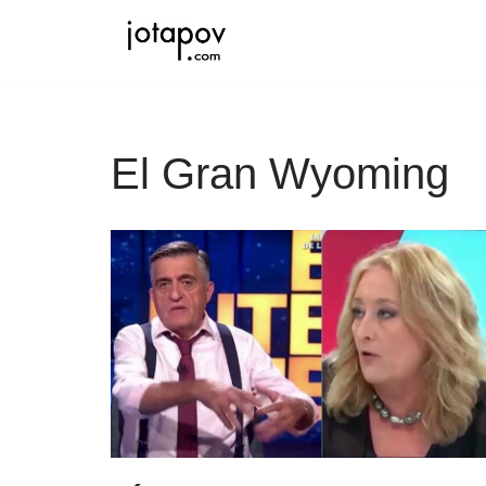
Saltar
al
contenido
El Gran Wyoming