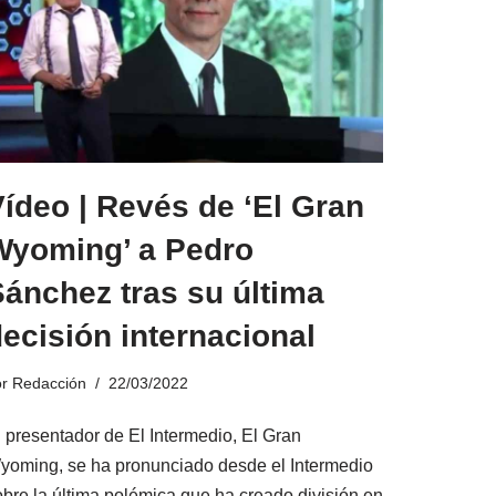
ídeo | Revés de ‘El Gran
Wyoming’ a Pedro
ánchez tras su última
ecisión internacional
or
Redacción
22/03/2022
l presentador de El Intermedio, El Gran
yoming, se ha pronunciado desde el Intermedio
obre la última polémica que ha creado división en