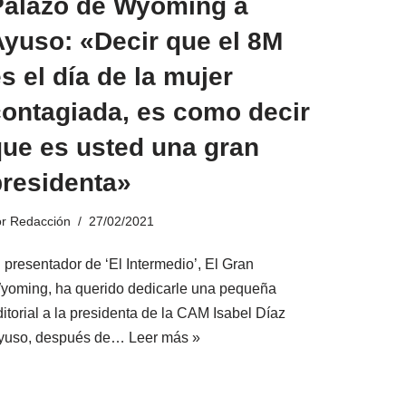
Palazo de Wyoming a
Ayuso: «Decir que el 8M
s el día de la mujer
contagiada, es como decir
que es usted una gran
presidenta»
or
Redacción
27/02/2021
 presentador de ‘El Intermedio’, El Gran
yoming, ha querido dedicarle una pequeña
itorial a la presidenta de la CAM Isabel Díaz
yuso, después de…
Leer más »