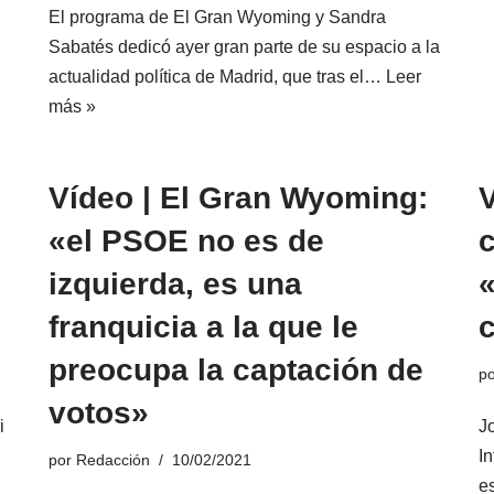
El programa de El Gran Wyoming y Sandra
Sabatés dedicó ayer gran parte de su espacio a la
actualidad política de Madrid, que tras el…
Leer
más »
Vídeo | El Gran Wyoming:
«el PSOE no es de
c
izquierda, es una
«
franquicia a la que le
preocupa la captación de
p
votos»
i
J
I
por
Redacción
10/02/2021
e