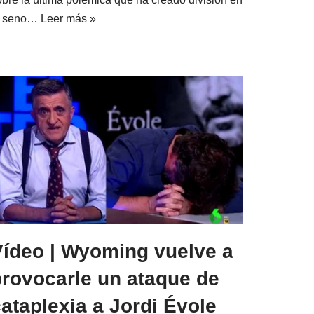
l seno…
Leer más »
Vídeo | Wyoming vuelve a
provocarle un ataque de
ataplexia a Jordi Évole