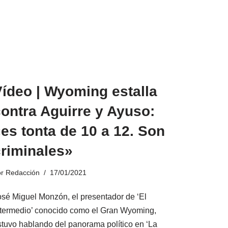
Vídeo | Wyoming estalla
ontra Aguirre y Ayuso:
es tonta de 10 a 12. Son
criminales»
or
Redacción
17/01/2021
osé Miguel Monzón, el presentador de ‘El
ntermedio’ conocido como el Gran Wyoming,
stuvo hablando del panorama político en ‘La