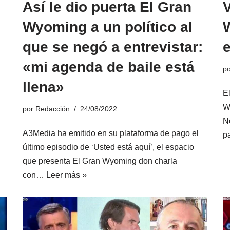
Así le dio puerta El Gran
Wyoming a un político al
que se negó a entrevistar:
«mi agenda de baile está
p
llena»
E
W
por
Redacción
24/08/2022
N
A3Media ha emitido en su plataforma de pago el
p
último episodio de ‘Usted está aquí’, el espacio
que presenta El Gran Wyoming don charla
con…
Leer más »