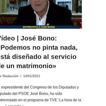
Vídeo | José Bono:
«Podemos no pinta nada,
stá diseñado al servicio
de un matrimonio»
or
Redacción
14/01/2021
l expresidente del Congreso de los Diputados y
iputado del PSOE José Bono, ha sido
ntrevistado en el programa de TVE ‘La hora de la