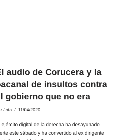
l audio de Corucera y la
acanal de insultos contra
l gobierno que no era
or
Jota
11/04/2020
l ejército digital de la derecha ha desayunado
erte este sábado y ha convertido al ex dirigente