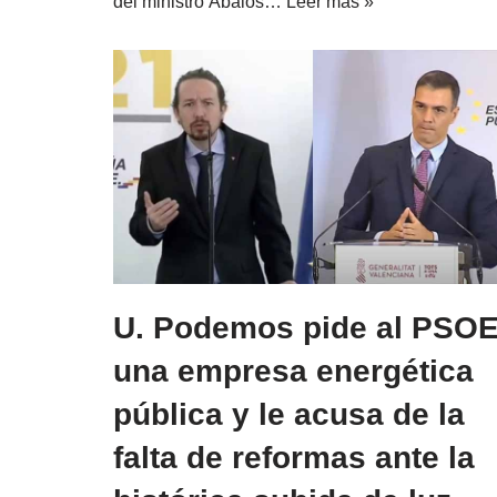
del ministro Ábalos…
Leer más »
U. Podemos pide al PSO
una empresa energética
pública y le acusa de la
falta de reformas ante la