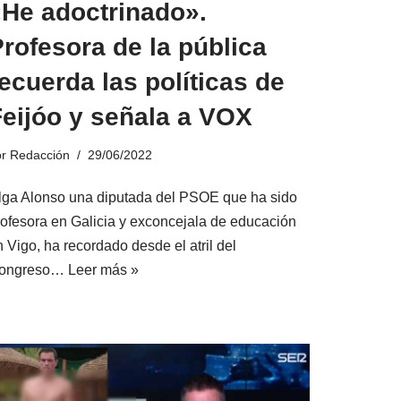
«He adoctrinado».
rofesora de la pública
ecuerda las políticas de
Feijóo y señala a VOX
or
Redacción
29/06/2022
lga Alonso una diputada del PSOE que ha sido
rofesora en Galicia y exconcejala de educación
 Vigo, ha recordado desde el atril del
ongreso…
Leer más »