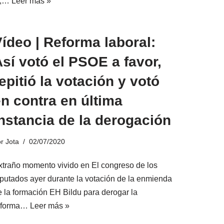
’,…
Leer más »
ídeo | Reforma laboral:
sí votó el PSOE a favor,
epitió la votación y votó
n contra en última
nstancia de la derogación
or
Jota
02/07/2020
xtraño momento vivido en El congreso de los
iputados ayer durante la votación de la enmienda
e la formación EH Bildu para derogar la
eforma…
Leer más »