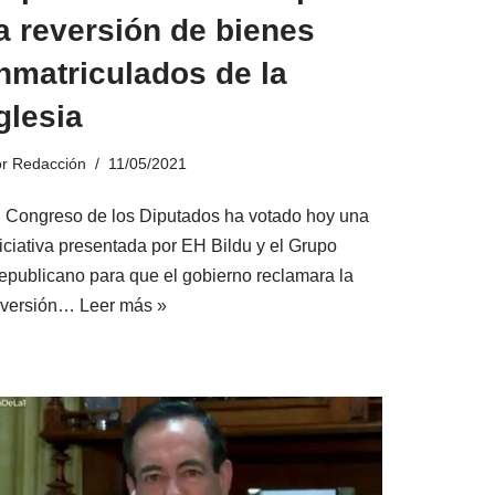
a reversión de bienes
nmatriculados de la
glesia
or
Redacción
11/05/2021
l Congreso de los Diputados ha votado hoy una
niciativa presentada por EH Bildu y el Grupo
epublicano para que el gobierno reclamara la
eversión…
Leer más »