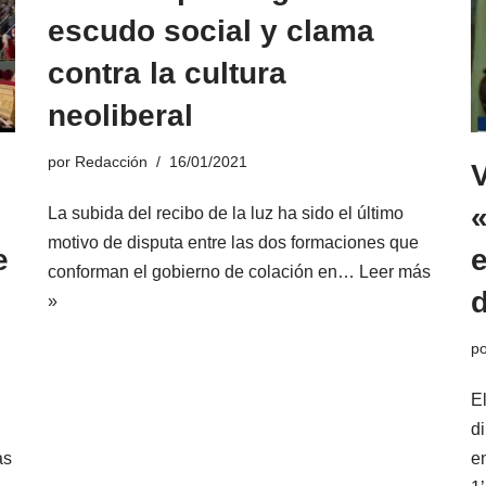
escudo social y clama
contra la cultura
neoliberal
por
Redacción
16/01/2021
La subida del recibo de la luz ha sido el último
motivo de disputa entre las dos formaciones que
e
e
conforman el gobierno de colación en…
Leer más
»
p
E
d
as
e