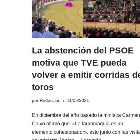
La abstención del PSOE
motiva que TVE pueda
volver a emitir corridas d
toros
por
Redacción
11/05/2021
En diciembre del año pasado la ministra Carmen
Calvo afirmó que «La tauromaquia es un
elemento cohesionador», esto junto con las visit