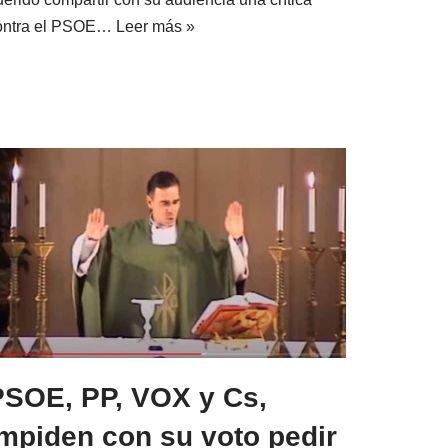
ontra el PSOE…
Leer más »
PSOE, PP, VOX y Cs,
impiden con su voto pedir