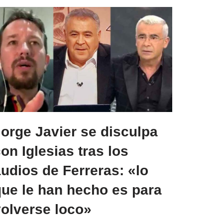
orge Javier se disculpa
on Iglesias tras los
udios de Ferreras: «lo
que le han hecho es para
volverse loco»