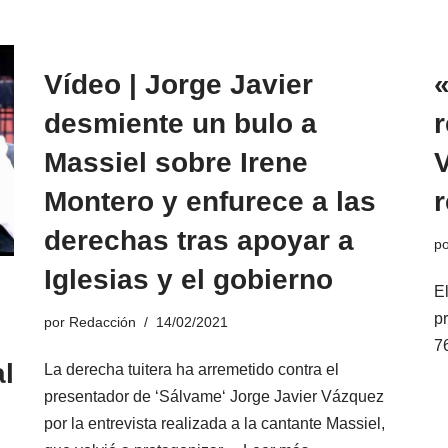
Vídeo | Jorge Javier
desmiente un bulo a
r
Massiel sobre Irene
Montero y enfurece a las
r
derechas tras apoyar a
p
Iglesias y el gobierno
E
p
por
Redacción
14/02/2021
7
l
La derecha tuitera ha arremetido contra el
presentador de ‘Sálvame‘ Jorge Javier Vázquez
por la entrevista realizada a la cantante Massiel,