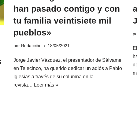
han pasado contigo y con
tu familia veintisiete mil
pueblos»
p
por
Redacción
18/05/2021
E
h
s
Jorge Javier Vázquez, el presentador de Sálvame
d
en Telecinco, ha querido dedicar un adiós a Pablo
m
Iglesias a través de su columna en la
revista…
Leer más »