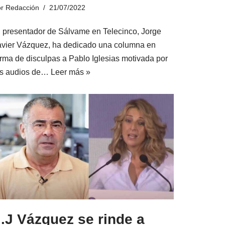
or
Redacción
21/07/2022
l presentador de Sálvame en Telecinco, Jorge
avier Vázquez, ha dedicado una columna en
orma de disculpas a Pablo Iglesias motivada por
os audios de…
Leer más »
.J Vázquez se rinde a