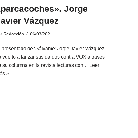
aparcacoches». Jorge
Javier Vázquez
or
Redacción
06/03/2021
l presentado de ‘Sálvame’ Jorge Javier Vázquez,
a vuelto a lanzar sus dardos contra VOX a través
e su columna en la revista lecturas con…
Leer
ás »