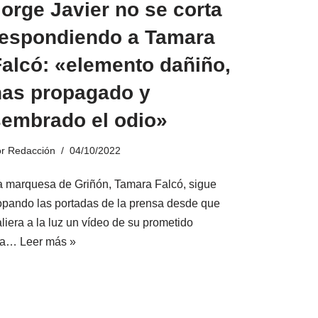
orge Javier no se corta
respondiendo a Tamara
Falcó: «elemento dañiño,
has propagado y
sembrado el odio»
or
Redacción
04/10/2022
a marquesa de Griñón, Tamara Falcó, sigue
opando las portadas de la prensa desde que
liera a la luz un vídeo de su prometido
ya…
Leer más »