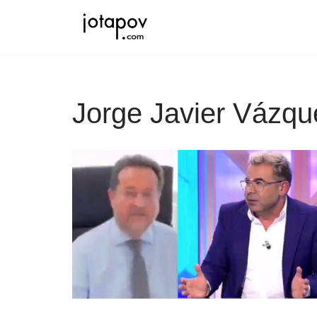
Saltar
al
contenido
Jorge Javier Vázqu