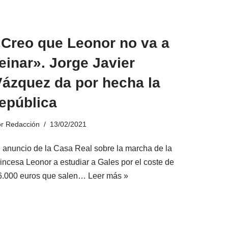
«Creo que Leonor no va a
einar». Jorge Javier
Vázquez da por hecha la
epública
or
Redacción
13/02/2021
l anuncio de la Casa Real sobre la marcha de la
rincesa Leonor a estudiar a Gales por el coste de
6.000 euros que salen…
Leer más »