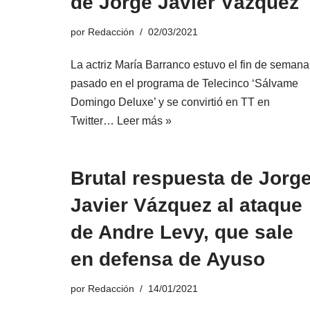
de Jorge Javier Vázquez
por
Redacción
02/03/2021
La actriz María Barranco estuvo el fin de semana
pasado en el programa de Telecinco ‘Sálvame
Domingo Deluxe’ y se convirtió en TT en
Twitter…
Leer más »
Brutal respuesta de Jorg
Javier Vázquez al ataque
de Andre Levy, que sale
en defensa de Ayuso
por
Redacción
14/01/2021