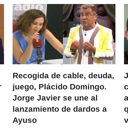
Recogida de cable, deuda,
J
r
juego, Plácido Domingo.
c
Jorge Javier se une al
a
lanzamiento de dardos a
Ayuso