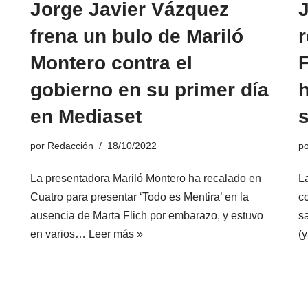
Jorge Javier Vázquez
J
frena un bulo de Mariló
Montero contra el
gobierno en su primer día
en Mediaset
por
Redacción
18/10/2022
p
La presentadora Mariló Montero ha recalado en
L
Cuatro para presentar ‘Todo es Mentira’ en la
c
ausencia de Marta Flich por embarazo, y estuvo
sa
en varios…
Leer más »
(
d