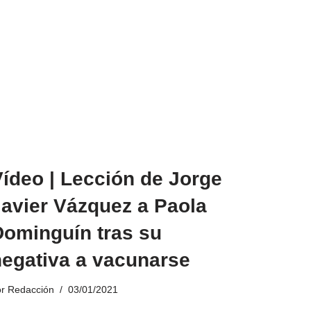
ídeo | Lección de Jorge
Javier Vázquez a Paola
Dominguín tras su
negativa a vacunarse
or
Redacción
03/01/2021