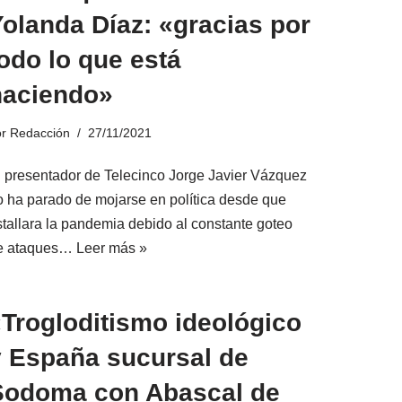
olanda Díaz: «gracias por
odo lo que está
haciendo»
or
Redacción
27/11/2021
l presentador de Telecinco Jorge Javier Vázquez
o ha parado de mojarse en política desde que
stallara la pandemia debido al constante goteo
e ataques…
Leer más »
Trogloditismo ideológico
y España sucursal de
Sodoma con Abascal de